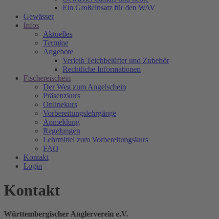
Ein Großeinsatz für den WAV
Gewässer
Infos
Aktuelles
Termine
Angebote
Verleih Teichbelüfter und Zubehör
Rechtliche Informationen
Fischereischein
Der Weg zum Angelschein
Präsenzkurs
Onlinekurs
Vorbereitungslehrgänge
Anmeldung
Regelungen
Lehrmittel zum Vorbereitungskurs
FAQ
Kontakt
Login
Kontakt
Württembergischer Anglerverein e.V.