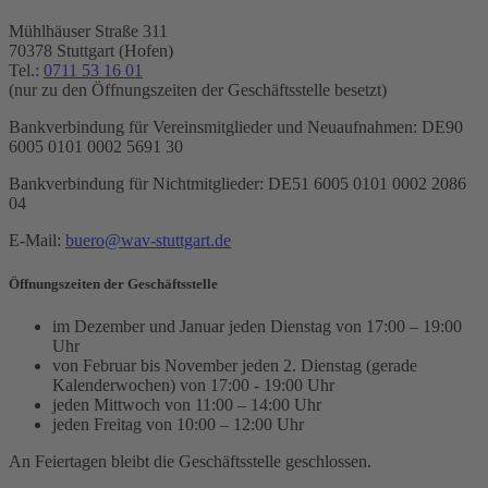
Mühlhäuser Straße 311
70378 Stuttgart (Hofen)
Tel.:
0711 53 16 01
(nur zu den Öffnungszeiten der Geschäftsstelle besetzt)
Bankverbindung für Vereinsmitglieder und Neuaufnahmen:
DE90
6005 0101 0002 5691 30
Bankverbindung für Nichtmitglieder: DE51 6005 0101 0002 2086
04
E-Mail:
buero@wav-stuttgart.de
Öffnungszeiten der Geschäftsstelle
im Dezember und Januar jeden Dienstag von 17:00 – 19:00
Uhr
von Februar bis November jeden 2. Dienstag (gerade
Kalenderwochen) von 17:00 - 19:00 Uhr
jeden Mittwoch von 11:00 – 14:00 Uhr
jeden Freitag von 10:00 – 12:00 Uhr
An Feiertagen bleibt die Geschäftsstelle geschlossen.