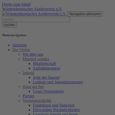
Direkt zum Inhalt
Württembergischer Anglerverein e.V.
Navigation aktivieren
Main navigation
Startseite
Der Verein
Wir über uns
Mitglied werden
Mitgliedschaft
Aufnahmeantrag
Jugend
Seite der Jugend
Leitlinie und Jugendprogramm
Haus am See
Unser Vereinsheim
Partner
Vereinsgeschichte
Entstehung und Stationen
Ehrwürdige Persönlichkeiten
Gewässer damals und heute