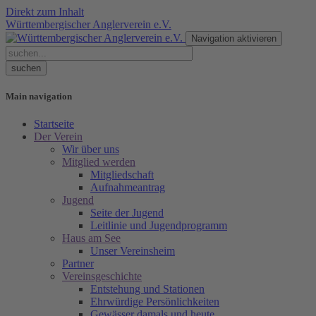
Direkt zum Inhalt
Württembergischer Anglerverein e.V.
Navigation aktivieren
Main navigation
Startseite
Der Verein
Wir über uns
Mitglied werden
Mitgliedschaft
Aufnahmeantrag
Jugend
Seite der Jugend
Leitlinie und Jugendprogramm
Haus am See
Unser Vereinsheim
Partner
Vereinsgeschichte
Entstehung und Stationen
Ehrwürdige Persönlichkeiten
Gewässer damals und heute