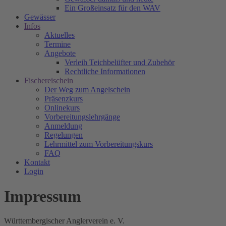
Ein Großeinsatz für den WAV
Gewässer
Infos
Aktuelles
Termine
Angebote
Verleih Teichbelüfter und Zubehör
Rechtliche Informationen
Fischereischein
Der Weg zum Angelschein
Präsenzkurs
Onlinekurs
Vorbereitungslehrgänge
Anmeldung
Regelungen
Lehrmittel zum Vorbereitungskurs
FAQ
Kontakt
Login
Impressum
Württembergischer Anglerverein e. V.