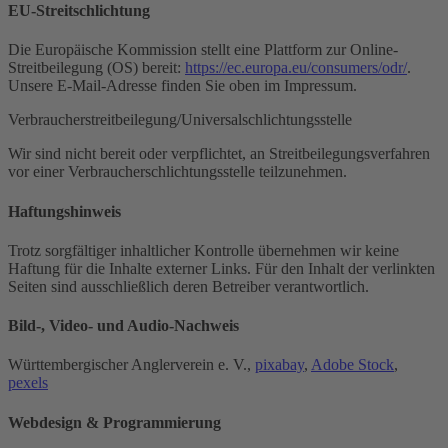
EU-Streitschlichtung
Die Europäische Kommission stellt eine Plattform zur Online-
Streitbeilegung (OS) bereit:
https://ec.europa.eu/consumers/odr/
.
Unsere E-Mail-Adresse finden Sie oben im Impressum.
Verbraucher­streit­beilegung/Universal­schlichtungs­stelle
Wir sind nicht bereit oder verpflichtet, an Streitbeilegungsverfahren
vor einer Verbraucherschlichtungsstelle teilzunehmen.
Haftungshinweis
Trotz sorgfältiger inhaltlicher Kontrolle übernehmen wir keine
Haftung für die Inhalte externer Links. Für den Inhalt der verlinkten
Seiten sind ausschließlich deren Betreiber verantwortlich.
Bild-, Video- und Audio-Nachweis
Württembergischer Anglerverein e. V.,
pixabay
,
Adobe Stock
,
pexels
Webdesign & Programmierung