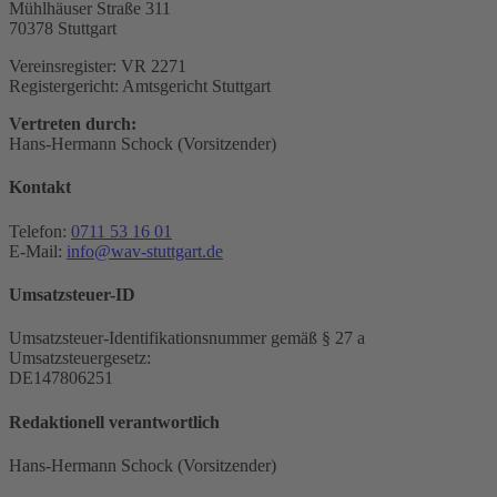
Mühlhäuser Straße 311
70378 Stuttgart
Vereinsregister: VR 2271
Registergericht: Amtsgericht Stuttgart
Vertreten durch:
Hans-Hermann Schock (Vorsitzender)
Kontakt
Telefon:
0711 53 16 01
E-Mail:
info@wav-stuttgart.de
Umsatzsteuer-ID
Umsatzsteuer-Identifikationsnummer gemäß § 27 a
Umsatzsteuergesetz:
DE147806251
Redaktionell verantwortlich
Hans-Hermann Schock (Vorsitzender)