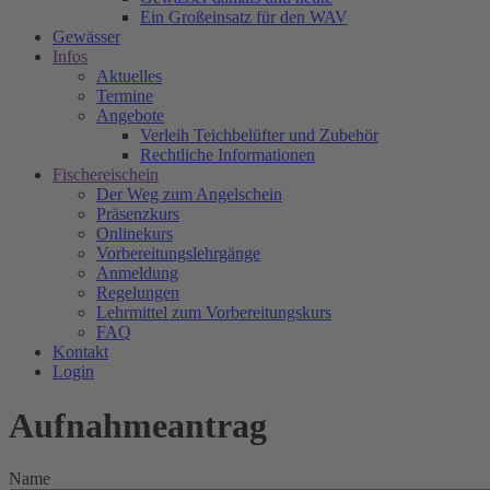
Ein Großeinsatz für den WAV
Gewässer
Infos
Aktuelles
Termine
Angebote
Verleih Teichbelüfter und Zubehör
Rechtliche Informationen
Fischereischein
Der Weg zum Angelschein
Präsenzkurs
Onlinekurs
Vorbereitungslehrgänge
Anmeldung
Regelungen
Lehrmittel zum Vorbereitungskurs
FAQ
Kontakt
Login
Aufnahmeantrag
Name