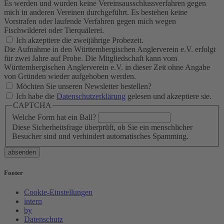
Es werden und wurden keine Vereinsausschlussverfahren gegen
mich in anderen Vereinen durchgeführt. Es bestehen keine
Vorstrafen oder laufende Verfahren gegen mich wegen
Fischwilderei oder Tierquälerei.
Ich akzeptiere die zweijährige Probezeit.
Die Aufnahme in den Württembergischen Anglerverein e.V. erfolgt
für zwei Jahre auf Probe. Die Mitgliedschaft kann vom
Württembergischen Anglerverein e.V. in dieser Zeit ohne Angabe
von Gründen wieder aufgehoben werden.
Möchten Sie unseren Newsletter bestellen?
Ich habe die
Datenschutzerklärung
gelesen und akzeptiere sie.
CAPTCHA
Welche Form hat ein Ball?
Diese Sicherheitsfrage überprüft, ob Sie ein menschlicher
Besucher sind und verhindert automatisches Spamming.
Footer
Cookie-Einstellungen
intern
by
Datenschutz