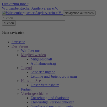
Direkt zum Inhalt
Württembergischer Anglerverein e.V.
Navigation aktivieren
Main navigation
Startseite
Der Verein
Wir über uns
Mitglied werden
Mitgliedschaft
Aufnahmeantrag
Jugend
Seite der Jugend
Leitlinie und Jugendprogramm
Haus am See
Unser Vereinsheim
Partner
Vereinsgeschichte
Entstehung und Stationen
Ehrwürdige Persönlichkeiten
Gewässer damals und heute