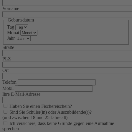
Vorname
Geburtsdatum
Tag
Monat
Jahr
Straße
PLZ
Ort
Telefon
Mobil
Ihre E-Mail-Adresse
Haben Sie einen Fischereischein?
Sind Sie Schüler(in) oder Auszubildende(r)?
(und zwischen 18 und 25 Jahre alt)
Ich versichere, dass keine Gründe gegen eine Aufnahme
sprechen.