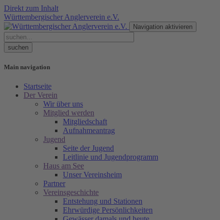
Direkt zum Inhalt
Württembergischer Anglerverein e.V.
Navigation aktivieren
Main navigation
Startseite
Der Verein
Wir über uns
Mitglied werden
Mitgliedschaft
Aufnahmeantrag
Jugend
Seite der Jugend
Leitlinie und Jugendprogramm
Haus am See
Unser Vereinsheim
Partner
Vereinsgeschichte
Entstehung und Stationen
Ehrwürdige Persönlichkeiten
Gewässer damals und heute