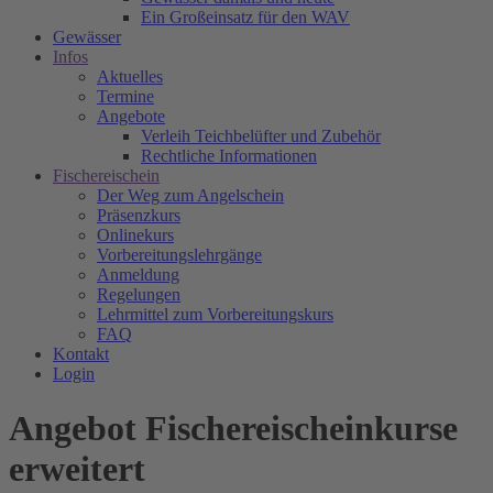
Ein Großeinsatz für den WAV
Gewässer
Infos
Aktuelles
Termine
Angebote
Verleih Teichbelüfter und Zubehör
Rechtliche Informationen
Fischereischein
Der Weg zum Angelschein
Präsenzkurs
Onlinekurs
Vorbereitungslehrgänge
Anmeldung
Regelungen
Lehrmittel zum Vorbereitungskurs
FAQ
Kontakt
Login
Angebot Fischereischeinkurse
erweitert