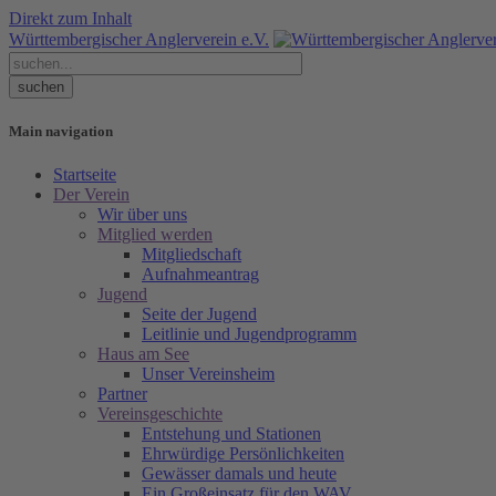
Direkt zum Inhalt
Württembergischer Anglerverein e.V.
Main navigation
Startseite
Der Verein
Wir über uns
Mitglied werden
Mitgliedschaft
Aufnahmeantrag
Jugend
Seite der Jugend
Leitlinie und Jugendprogramm
Haus am See
Unser Vereinsheim
Partner
Vereinsgeschichte
Entstehung und Stationen
Ehrwürdige Persönlichkeiten
Gewässer damals und heute
Ein Großeinsatz für den WAV