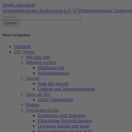
Direkt zum Inhalt
Württembergischer Anglerverein e.V.
Main navigation
Startseite
Der Verein
Wir über uns
Mitglied werden
Mitgliedschaft
Aufnahmeantrag
Jugend
Seite der Jugend
Leitlinie und Jugendprogramm
Haus am See
Unser Vereinsheim
Partner
Vereinsgeschichte
Entstehung und Stationen
Ehrwürdige Persönlichkeiten
Gewässer damals und heute
Ein Großeinsatz für den WAV