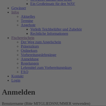
Ein Großeinsatz für den WAV
Gewässer
Infos
Aktuelles
Termine
Angebote
Verleih Teichbelüfter und Zubehör
Rechtliche Informationen
Fischereischein
Der Weg zum Angelschein
Präsenzkurs
Onlinekurs
Vorbereitungslehrgänge
Anmeldung
Regelungen
Lehrmittel zum Vorbereitungskurs
FAQ
Kontakt
Login
Anmelden
Benutzername (Bitte MITGLIEDSNUMMER verwenden)