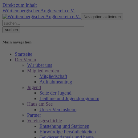
Direkt zum Inhalt
Württembergischer Anglerverein e.V.
Navigation aktivieren
Main navigation
Startseite
Der Verein
Wir über uns
Mitglied werden
Mitgliedschaft
Aufnahmeantrag
Jugend
Seite der Jugend
Leitlinie und Jugendprogramm
Haus am See
Unser Vereinsheim
Partner
Vereinsgeschichte
Entstehung und Stationen
Ehrwürdige Persönlichkeiten
Gewässer damals und heute