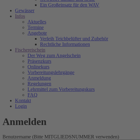
Ein Großeinsatz für den WAV
Gewässer
Infos
Aktuelles
Termine
Angebote
Verleih Teichbelüfter und Zubehör
Rechtliche Informationen
Fischereischein
Der Weg zum Angelschein
Präsenzkurs
Onlinekurs
Vorbereitungslehrgänge
Anmeldung
Regelungen
Lehrmittel zum Vorbereitungskurs
FAQ
Kontakt
Login
Anmelden
Benutzername (Bitte MITGLIEDSNUMMER verwenden)