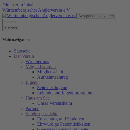
Direkt zum Inhalt
Württembergischer Anglerverein e.V.
Navigation aktivieren
Main navigation
Startseite
Der Verein
Wir über uns
Mitglied werden
Mitgliedschaft
Aufnahmeantrag
Jugend
Seite der Jugend
Leitlinie und Jugendprogramm
Haus am See
Unser Vereinsheim
Partner
Vereinsgeschichte
Entstehung und Stationen
Ehrwürdige Persönlichkeiten
Gewässer damals und heute